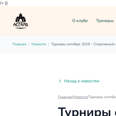
/> )
}
О клубе
Тренеры
Главная
/
Новости
/
Турниры октября 2019 - Спортивный
Назад к новостям
Главная
/
Новости
/
Турниры октябр
Турниры 