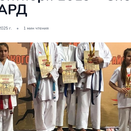
ГАРД
•
2025 г.
1 мин чтения